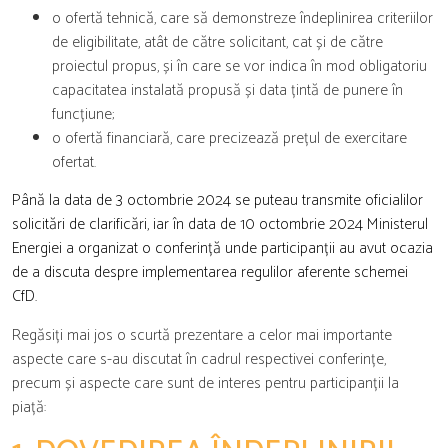
o ofertă tehnică, care să demonstreze îndeplinirea criteriilor
de eligibilitate, atât de către solicitant, cat și de către
proiectul propus, și în care se vor indica în mod obligatoriu
capacitatea instalată propusă și data țintă de punere în
funcțiune;
o ofertă financiară, care precizează prețul de exercitare
ofertat.
Până la data de 3 octombrie 2024 se puteau transmite oficialilor
solicitări de clarificări, iar în data de 10 octombrie 2024 Ministerul
Energiei a organizat o conferință unde participanții au avut ocazia
de a discuta despre implementarea regulilor aferente schemei
CfD.
Regăsiți mai jos o scurtă prezentare a celor mai importante
aspecte care s-au discutat în cadrul respectivei conferințe,
precum și aspecte care sunt de interes pentru participanții la
piață: