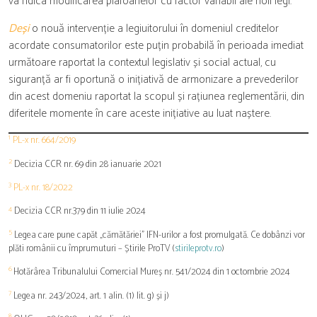
va ridica modificarea plafoanelor cu factor variabil ale noii legi.
Deși
o nouă intervenție a legiuitorului în domeniul creditelor
acordate consumatorilor este puțin probabilă în perioada imediat
următoare raportat la contextul legislativ și social actual, cu
siguranță ar fi oportună o inițiativă de armonizare a prevederilor
din acest domeniu raportat la scopul și rațiunea reglementării, din
diferitele momente în care aceste inițiative au luat naștere.
1
PL-x nr. 664/2019
2
Decizia CCR nr. 69 din 28 ianuarie 2021
3
PL-x nr. 18/2022
4
Decizia CCR nr.379 din 11 iulie 2024
5
Legea care pune capăt „cămătăriei” IFN-urilor a fost promulgată. Ce dobânzi vor
plăti românii cu împrumuturi – Știrile ProTV (
stirileprotv.ro
)
6
Hotărârea Tribunalului Comercial Mureș nr. 541/2024 din 1 octombrie 2024
7
Legea nr. 243/2024, art. 1 alin. (1) lit. g) și j)
8